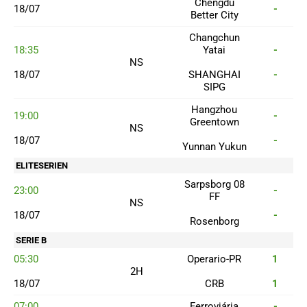
Chengdu
18/07
-
Better City
Changchun
18:35
Yatai
-
NS
18/07
SHANGHAI
-
SIPG
Hangzhou
19:00
-
Greentown
NS
18/07
-
Yunnan Yukun
ELITESERIEN
Sarpsborg 08
23:00
-
FF
NS
18/07
-
Rosenborg
SERIE B
05:30
Operario-PR
1
2H
18/07
CRB
1
07:00
Ferroviária
-