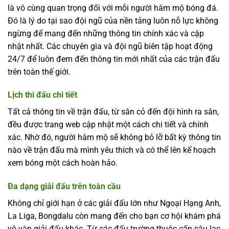
là vô cùng quan trọng đối với mỗi người hâm mộ bóng đá.
Đó là lý do tại sao đội ngũ của nền tảng luôn nỗ lực không
ngừng để mang đến những thông tin chính xác và cập
nhật nhất. Các chuyên gia và đội ngũ biên tập hoạt động
24/7 để luôn đem đến thông tin mới nhất của các trận đấu
trên toàn thế giới.
Lịch thi đấu chi tiết
Tất cả thông tin về trận đấu, từ sân cỏ đến đội hình ra sân,
đều được trang web cập nhật một cách chi tiết và chính
xác. Nhờ đó, người hâm mộ sẽ không bỏ lỡ bất kỳ thông tin
nào về trận đấu mà mình yêu thích và có thể lên kế hoạch
xem bóng một cách hoàn hảo.
Đa dạng giải đấu trên toàn cầu
Không chỉ giới hạn ở các giải đấu lớn như Ngoại Hạng Anh,
La Liga, Bongdalu còn mang đến cho bạn cơ hội khám phá
vô vàn giải đấu khác. Từ các đấu trường thuộc cấp câu lạc