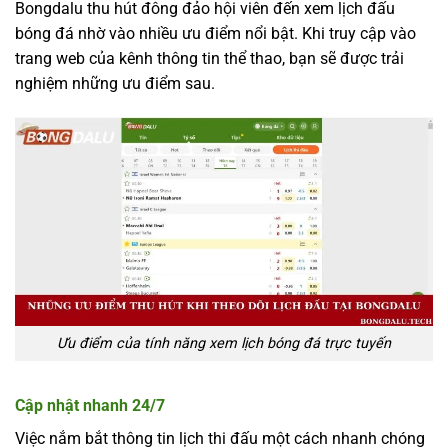
Bongdalu thu hút đông đảo hội viên đến xem lịch đấu
bóng đá nhờ vào nhiều ưu điểm nổi bật. Khi truy cập vào
trang web của kênh thông tin thể thao, bạn sẽ được trải
nghiệm những ưu điểm sau.
Ưu điểm của tính năng xem lịch bóng đá trực tuyến
Cập nhật nhanh 24/7
Việc nắm bắt thông tin lịch thi đấu một cách nhanh chóng