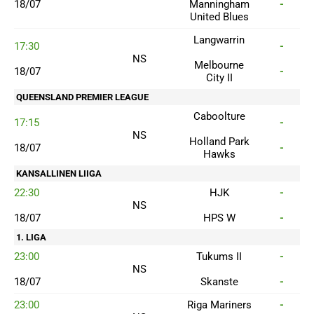
18/07
Manningham
-
United Blues
Langwarrin
17:30
-
NS
Melbourne
18/07
-
City II
QUEENSLAND PREMIER LEAGUE
Caboolture
17:15
-
NS
Holland Park
18/07
-
Hawks
KANSALLINEN LIIGA
22:30
HJK
-
NS
18/07
HPS W
-
1. LIGA
23:00
Tukums II
-
NS
18/07
Skanste
-
23:00
Riga Mariners
-