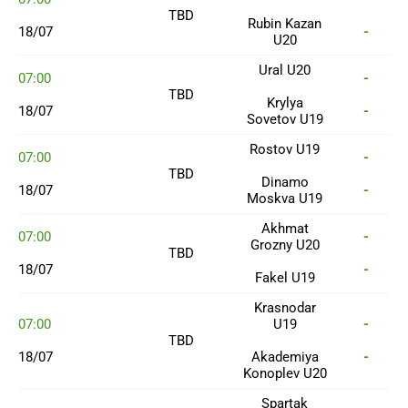
TBD
Rubin Kazan
18/07
-
U20
Ural U20
07:00
-
TBD
Krylya
18/07
-
Sovetov U19
Rostov U19
07:00
-
TBD
Dinamo
18/07
-
Moskva U19
Akhmat
07:00
-
Grozny U20
TBD
18/07
-
Fakel U19
Krasnodar
07:00
U19
-
TBD
18/07
Akademiya
-
Konoplev U20
Spartak