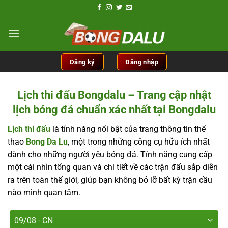
Chuyển
đến
nội
dung
Đăng ký
Đăng nhập
Lịch thi đấu Bongdalu – Trang cập nhật
lịch bóng đá chuẩn xác nhất tại Bongdalu
Lịch thi đấu
là tính năng nổi bật của trang thông tin thể
thao
Bong Da Lu
, một trong những công cụ hữu ích nhất
dành cho những người yêu bóng đá. Tính năng cung cấp
một cái nhìn tổng quan và chi tiết về các trận đấu sắp diễn
ra trên toàn thế giới, giúp bạn không bỏ lỡ bất kỳ trận cầu
nào mình quan tâm.