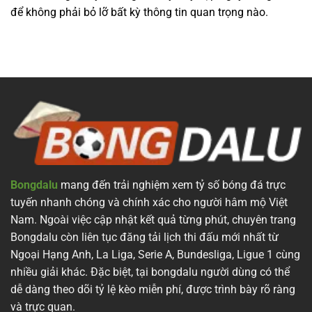
để không phải bỏ lỡ bất kỳ thông tin quan trọng nào.
Bongdalu
mang đến trải nghiệm xem tỷ số bóng đá trực
tuyến nhanh chóng và chính xác cho người hâm mộ Việt
Nam. Ngoài việc cập nhật kết quả từng phút, chuyên trang
Bongdalu còn liên tục đăng tải lịch thi đấu mới nhất từ
Ngoại Hạng Anh, La Liga, Serie A, Bundesliga, Ligue 1 cùng
nhiều giải khác. Đặc biệt, tại bongdalu người dùng có thể
dễ dàng theo dõi tỷ lệ kèo miễn phí, được trình bày rõ ràng
và trực quan.