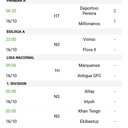
PRIMERA A
Deportivo
06:20
2
Pereira
HT
16/10
1
Millonarios
ESILIIGA A
23:00
Viimsi
-
NS
16/10
Flora II
-
LIGA NACIONAL
09:00
Marquense
-
1H
16/10
Antigua GFC
-
1. DIVISION
05:00
Altay
-
NS
16/10
Irtysh
-
05:00
Khan Tengri
-
NS
16/10
Ekibastuz
-