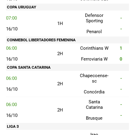
COPA URUGUAY
Defensor
07:00
-
Sporting
1H
16/10
-
Penarol
CONMEBOL LIBERTADORES FEMENINA
06:00
Corinthians W
1
2H
16/10
Ferroviaria W
0
COPA SANTA CATARINA
Chapecoense-
06:00
-
sc
2H
16/10
-
Concórdia
Santa
06:00
-
Catarina
2H
16/10
-
Brusque
LIGA 3
Irao