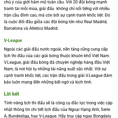
chú ý của giới hâm mộ toàn cầu. Với 20 đội bóng mạnh
tranh tài mỗi mùa, giải đấu không chỉ nổi tiếng với nhiều
trận cầu đỉnh cao, mà còn bởi sự cạnh tranh khốc liệt. Đó
là cuộc đối đầu giữa các đội bóng lớn như Real Madrid,
Barcelona và Atletico Madrid.
V-League
Ngoài các giải đấu nước ngoài, nền tảng cũng cung cấp
lịch thi đấu của các giải bóng thuộc khuôn khổ Việt Nam.
V.League, giải đấu bóng đá chuyên nghiệp hàng đầu Việt
Nam, là nơi hội tụ những tài năng xuất sắc nhất. Với sự
cạnh tranh khốc liệt, các trận đấu trong giải V.League đảm
bảo luôn mang đến những bất ngờ và kịch tính.
Lời kết
Tính năng lịch thi đấu sẽ là công cụ đắc lực trong việc cập
nhật thông tin chi tiết lịch đấu của Ngoại Hạng Anh, Serie
A, Bundesliga, hay V-League. Hãy truy cập ngay Bongdalu