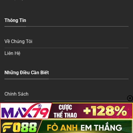
Thông Tin
Về Chúng Tôi
Liên Hệ
Những Điều Cần Biết
Chính Sách
Bảo Mật
Điều Khoản
Tuyên Bố