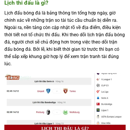
Lịch thi đấu là gì?
Lịch đấu bóng đá là bảng thông tin tổng hợp ngày, giờ
chính xác về những trận so tài túc cầu chuẩn bị diễn ra.
Ngoài ra, nền tảng còn cập nhật rõ về địa điểm, điều kiện
thời tiết nơi tổ chức thi đấu.
Khi theo dõi lịch trận đấu bóng
đá, người chơi sẽ chủ động hơn trong việc theo dõi trận
đấu bóng đá. Bởi lẽ, khi biết thời gian từ trước thì bạn có
thể sắp xếp khung giờ hợp lý để xem trận tranh tài đúng
lúc.