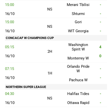
15:00
Merani Tbilisi
-
NS
16/10
Shturmi
-
15:00
Gori
-
NS
16/10
WIT Georgia
-
CONCACAF W CHAMPIONS CUP
Washington
05:15
4
Spirit W
2H
16/10
0
Monterrey W
Orlando Pride
07:15
-
W
1H
16/10
-
Pachuca W
NORTHERN SUPER LEAGUE
04:30
Halifax Tides
-
NS
16/10
Ottawa Rapid
-