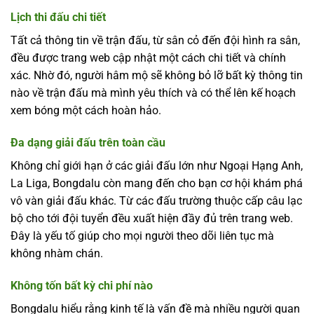
Lịch thi đấu chi tiết
Tất cả thông tin về trận đấu, từ sân cỏ đến đội hình ra sân,
đều được trang web cập nhật một cách chi tiết và chính
xác. Nhờ đó, người hâm mộ sẽ không bỏ lỡ bất kỳ thông tin
nào về trận đấu mà mình yêu thích và có thể lên kế hoạch
xem bóng một cách hoàn hảo.
Đa dạng giải đấu trên toàn cầu
Không chỉ giới hạn ở các giải đấu lớn như Ngoại Hạng Anh,
La Liga, Bongdalu còn mang đến cho bạn cơ hội khám phá
vô vàn giải đấu khác. Từ các đấu trường thuộc cấp câu lạc
bộ cho tới đội tuyển đều xuất hiện đầy đủ trên trang web.
Đây là yếu tố giúp cho mọi người theo dõi liên tục mà
không nhàm chán.
Không tốn bất kỳ chi phí nào
Bongdalu hiểu rằng kinh tế là vấn đề mà nhiều người quan