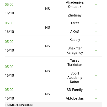
Akademiya
05:00
-
Ontustik
NS
16/10
-
Zhetisay
05:00
Taraz
-
NS
16/10
AKAS
-
Kaspiy
05:00
-
NS
Shakhter
16/10
-
Karagandy
Yassy
Turkistan
05:00
-
NS
Sport
16/10
-
Academy
Kairat
05:00
SD Family
-
NS
16/10
Aktobe Jas
-
PRIMERA DIVISION