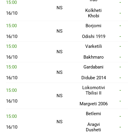
15:00
-
NS
Kolkheti
16/10
-
Khobi
15:00
Borjomi
-
NS
16/10
Odishi 1919
-
15:00
Varketili
-
NS
16/10
Bakhmaro
-
15:00
Gardabani
-
NS
16/10
Didube 2014
-
Lokomotivi
15:00
-
Tbilisi II
NS
16/10
-
Margveti 2006
Betlemi
15:00
-
NS
Aragvi
16/10
-
Dusheti