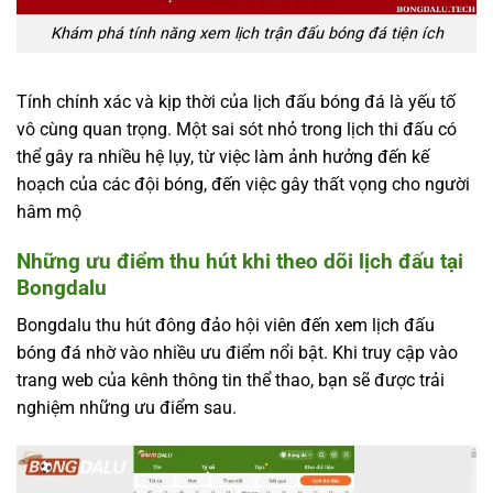
Khám phá tính năng xem lịch trận đấu bóng đá tiện ích
Tính chính xác và kịp thời của lịch đấu bóng đá là yếu tố
vô cùng quan trọng. Một sai sót nhỏ trong lịch thi đấu có
thể gây ra nhiều hệ lụy, từ việc làm ảnh hưởng đến kế
hoạch của các đội bóng, đến việc gây thất vọng cho người
hâm mộ
Những ưu điểm thu hút khi theo dõi lịch đấu tại
Bongdalu
Bongdalu thu hút đông đảo hội viên đến xem lịch đấu
bóng đá nhờ vào nhiều ưu điểm nổi bật. Khi truy cập vào
trang web của kênh thông tin thể thao, bạn sẽ được trải
nghiệm những ưu điểm sau.