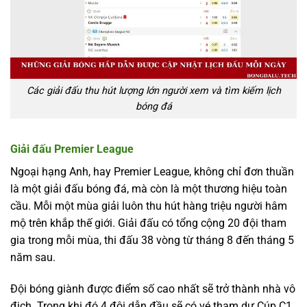
Các giải đấu thu hút lượng lớn người xem và tìm kiếm lịch
bóng đá
Giải đấu Premier League
Ngoại hạng Anh, hay Premier League, không chỉ đơn thuần
là một giải đấu bóng đá, mà còn là một thương hiệu toàn
cầu. Mỗi một mùa giải luôn thu hút hàng triệu người hâm
mộ trên khắp thế giới. Giải đấu có tổng cộng 20 đội tham
gia trong mỗi mùa, thi đấu 38 vòng từ tháng 8 đến tháng 5
năm sau.
Đội bóng giành được điểm số cao nhất sẽ trở thành nhà vô
địch. Trong khi đó 4 đội dẫn đầu sẽ có vé tham dự Cúp C1