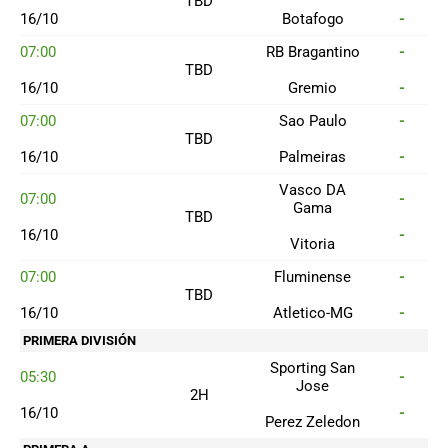
TBD
16/10
Botafogo
-
07:00
RB Bragantino
-
TBD
16/10
Gremio
-
07:00
Sao Paulo
-
TBD
16/10
Palmeiras
-
Vasco DA
07:00
-
Gama
TBD
16/10
-
Vitoria
07:00
Fluminense
-
TBD
16/10
Atletico-MG
-
PRIMERA DIVISIÓN
Sporting San
05:30
-
Jose
2H
16/10
-
Perez Zeledon