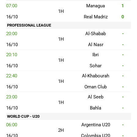
07:00
Managua
1
1H
16/10
Real Madriz
0
PROFESSIONAL LEAGUE
20:00
Al-Shabab
-
1H
16/10
Al Nasr
-
20:10
Ibri
-
1H
16/10
Sohar
-
22:40
Al-Khabourah
-
1H
16/10
Oman Club
-
23:00
Al Seeb
-
1H
16/10
Bahla
-
WORLD CUP - U20
06:00
Argentina U20
-
2H
16/10
Colombia U20
-