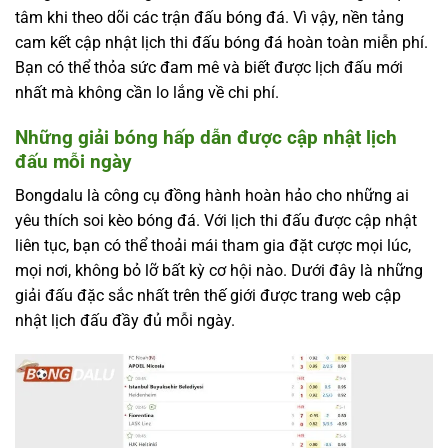
tâm khi theo dõi các trận đấu bóng đá. Vì vậy, nền tảng
cam kết cập nhật lịch thi đấu bóng đá hoàn toàn miễn phí.
Bạn có thể thỏa sức đam mê và biết được lịch đấu mới
nhất mà không cần lo lắng về chi phí.
Những giải bóng hấp dẫn được cập nhật lịch
đấu mỗi ngày
Bongdalu là công cụ đồng hành hoàn hảo cho những ai
yêu thích soi kèo bóng đá. Với lịch thi đấu được cập nhật
liên tục, bạn có thể thoải mái tham gia đặt cược mọi lúc,
mọi nơi, không bỏ lỡ bất kỳ cơ hội nào. Dưới đây là những
giải đấu đặc sắc nhất trên thế giới được trang web cập
nhật lịch đấu đầy đủ mỗi ngày.