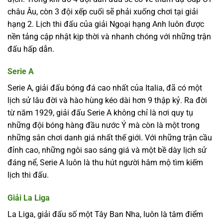
châu Âu, còn 3 đội xếp cuối sẽ phải xuống chơi tại giải
hạng 2. Lịch thi đấu của giải Ngoại hạng Anh luôn được
nền tảng cập nhật kịp thời và nhanh chóng với những trận
đấu hấp dẫn.
Serie A
Serie A, giải đấu bóng đá cao nhất của Italia, đã có một
lịch sử lâu đời và hào hùng kéo dài hơn 9 thập kỷ. Ra đời
từ năm 1929, giải đấu Serie A không chỉ là nơi quy tụ
những đội bóng hàng đầu nước Ý mà còn là một trong
những sân chơi danh giá nhất thế giới. Với những trận cầu
đỉnh cao, những ngôi sao sáng giá và một bề dày lịch sử
đáng nể, Serie A luôn là thu hút người hâm mộ tìm kiếm
lịch thi đấu.
Giải La Liga
La Liga, giải đấu số một Tây Ban Nha, luôn là tâm điểm