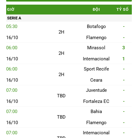
GIỜ
ĐỘI
TỶ SỐ
SERIE A
05:30
Botafogo
-
2H
16/10
Flamengo
-
06:00
Mirassol
3
2H
16/10
Internacional
1
06:00
Sport Recife
-
2H
16/10
Ceara
-
07:00
Juventude
-
TBD
16/10
Fortaleza EC
-
07:00
Bahia
-
TBD
16/10
Flamengo
-
07:00
Internacional
-